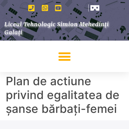
Liceul Tehnologic Simion Mehedinți
Galați
Plan de actiune
privind egalitatea de
șanse bărbați-femei