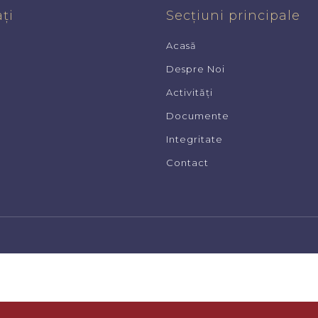
ți
Secțiuni principale
Acasă
Despre Noi
Activități
Documente
Integritate
Contact