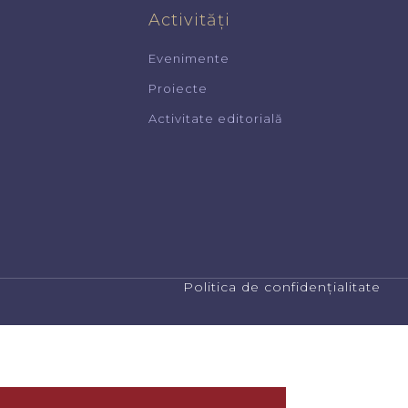
Activități
Evenimente
Proiecte
Activitate editorială
Politica de confidențialitate