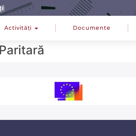
ți
Activități
Documente
Paritară